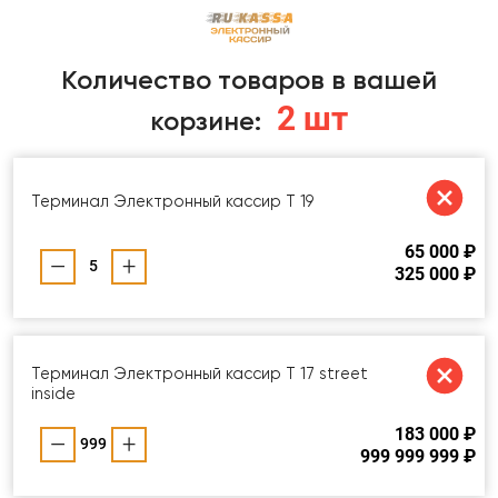
Количество товаров в вашей
2 шт
корзине:
Терминал Электронный кассир T 19
65 000 ₽
5
325 000 ₽
Терминал Электронный кассир T 17 street
inside
183 000 ₽
999
999 999 999 ₽