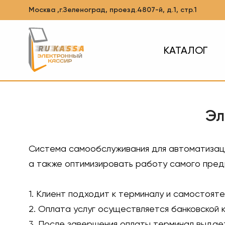
Москва ,г.Зеленоград, проезд.4807-й, д.1, стр.1
КАТАЛОГ
Эл
Система самообслуживания для автоматизаци
а также оптимизировать работу самого пред
1. Клиент подходит к терминалу и самостоят
2. Оплата услуг осуществляется банковской к
3. После завершения оплаты терминал выдает