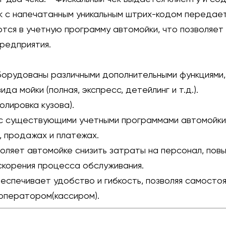
к с напечатанным уникальным штрих-кодом передает
ся в учетную программу автомойки, что позволяет 
редприятия.
орудованы различными дополнительными функциями, 
да мойки (полная, экспресс, детейлинг и т.д.).
олировка кузова).
с существующими учетными программами автомойки,
, продажах и платежах.
ляет автомойке снизить затраты на персонал, повы
скорения процесса обслуживания.
еспечивает удобство и гибкость, позволяя самосто
 оператором(кассиром).