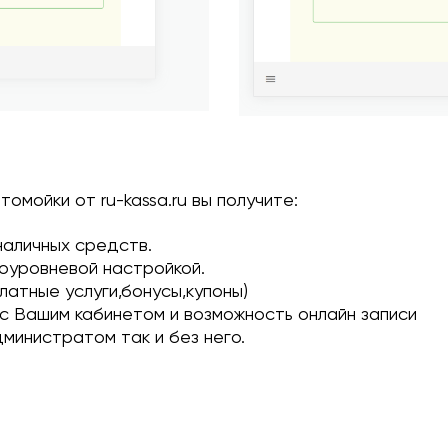
мойки от ru-kassa.ru вы получите:
наличных средств.
оуровневой настройкой.
латные услуги,бонусы,купоны)
с Вашим кабинетом и возможность онлайн записи
министратом так и без него.