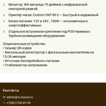
Монитор: ЖК-матрица 19 дюймов с инфракрасной
сенсорной рамкой.
Принтер чеков: Сustоm VКР 80 II — быстрый и надеженый.
Блоки питания: 12V и 24V , 100W — экономичные и
энергоэффективные.
Отдельное встроенное крепление под РОS-терминал:
Удобное размещение оборудования.
Опциональные устройства:
• Сканер QR-кодов.
• Фискальный регистратор с фискальным накопителем на
15/36 месяцев.
• Источник бесперебойного питания.
• Стабилизатор напряжения.
Контакты
admin@ru-kassa.ru
+7(901)750-87-09